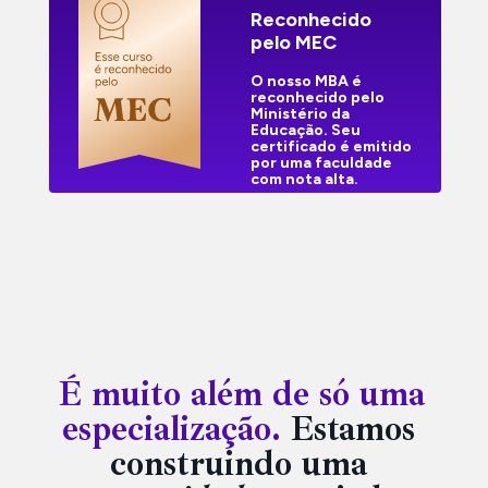
Reconhecido 
pelo MEC
O nosso MBA é 
reconhecido pelo 
Ministério da 
Educação. Seu 
certificado é emitido 
por uma faculdade 
com nota alta.
É muito além de só uma 
especialização.
 Estamos 
construindo uma 