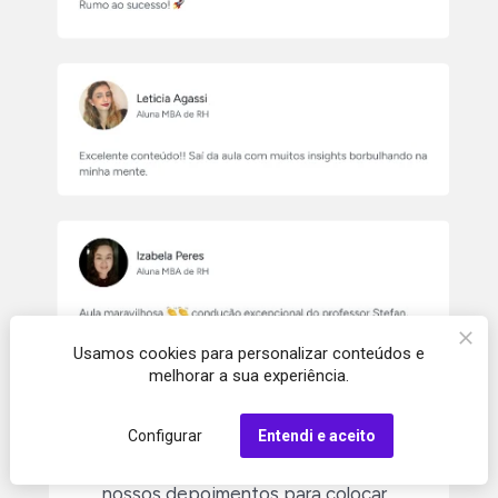
Usamos cookies para personalizar conteúdos e
melhorar a sua experiência.
Configurar
Entendi e aceito
Selecionamos apenas alguns dos 
nossos depoimentos para colocar 