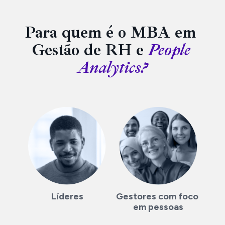
estratégias para a formação de novas lideranças e 
planejamento de sucessão.
Para quem é o MBA em 
Gestão de RH e 
People 
Analytics?
Líderes
Gestores com foco 
em pessoas